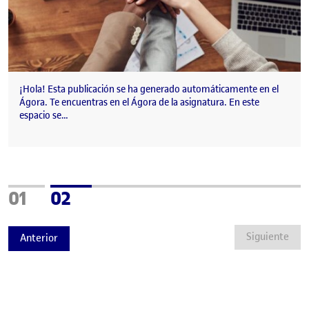
¡Hola! Esta publicación se ha generado automáticamente en el
Ágora. Te encuentras en el Ágora de la asignatura. En este
espacio se…
Página
Página
01
02
Siguiente
Anterior