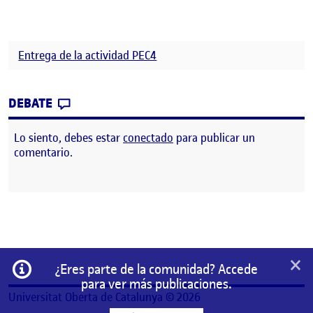
Entrega de la actividad PEC4
CONTRIBUTION
0
EN DIARIO DE PROCESO
DEBATE
Lo siento, debes estar
conectado
para publicar un
comentario.
×
Información
¿Eres parte de la comunidad? Accede
para ver más publicaciones.
Universitat Oberta de Catalunya © 2026